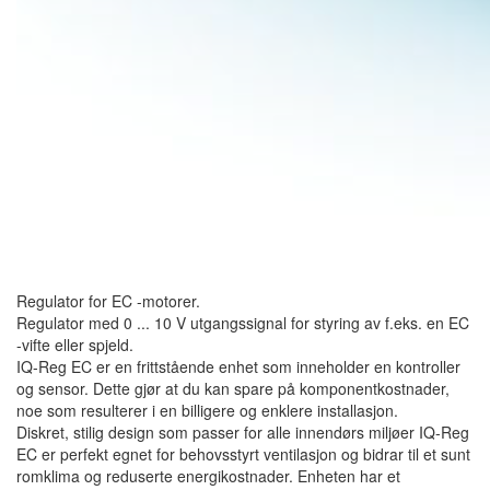
Regulator for EC -motorer.
Regulator med 0 ... 10 V utgangssignal for styring av f.eks. en EC
-vifte eller spjeld.
IQ-Reg EC er en frittstående enhet som inneholder en kontroller
og sensor. Dette gjør at du kan spare på komponentkostnader,
noe som resulterer i en billigere og enklere installasjon.
Diskret, stilig design som passer for alle innendørs miljøer IQ-Reg
EC er perfekt egnet for behovsstyrt ventilasjon og bidrar til et sunt
romklima og reduserte energikostnader. Enheten har et