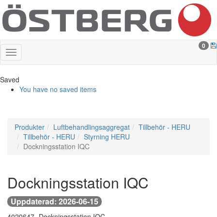
0
Saved
You have no saved items
Produkter
Luftbehandlingsaggregat
Tillbehör - HERU
Tillbehör - HERU
Styrning HERU
Dockningsstation IQC
Dockningsstation IQC
Uppdaterad: 2026-06-15
4020647 -
Dockningsstation IQC