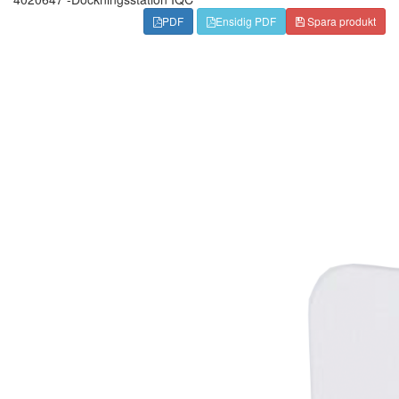
PDF
Ensidig PDF
Spara produkt