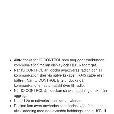
Aktiv docka för IQ CONTROL som möjliggör trådbunden
kommunikation mellan display och HERU-aggregat.
När IQ CONTROL är i docka avaktiveras radion och all
kommunikation sker via nätverkskabel (RJ45 cat5e eller
bättre). När IQ CONTROL lyfts ur docka går
kommunikationen automatiskt över till radio.
När IQ CONTROL är i dockan så sker laddning direkt från
aggregatet.
Upp till 20 m nätverkskabel kan användas.
Dockan kan även användas som endast väggfäste med
aktiv laddning med den avsedda laddningskabeln USB till